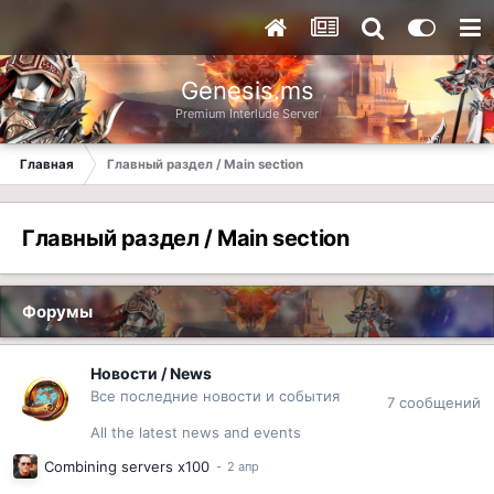
Genesis.ms
Premium Interlude Server
Главная
Главный раздел / Main section
Главный раздел / Main section
Форумы
Новости / News
Все последние новости и события
7
сообщений
All the latest news and events
Combining servers x100