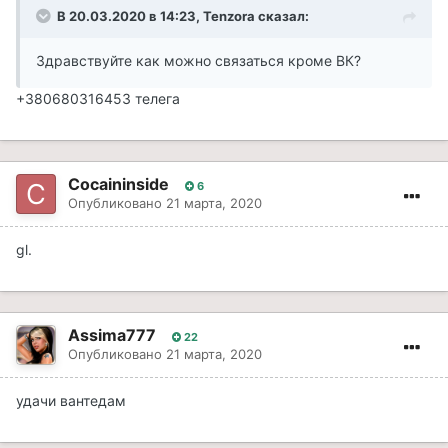
В 20.03.2020 в 14:23, Tenzora сказал:
Здравствуйте как можно связаться кроме ВК?
+380680316453 телега
Cocaininside
6
Опубликовано
21 марта, 2020
gl.
Assima777
22
Опубликовано
21 марта, 2020
удачи вантедам