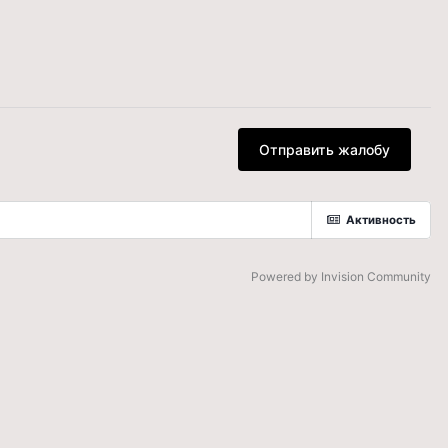
Отправить жалобу
Активность
Powered by Invision Community