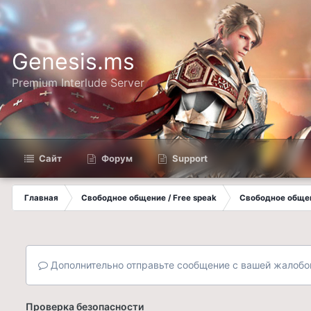
Genesis.ms
Premium Interlude Server
Сайт
Форум
Support
Главная
Свободное общение / Free speak
Свободное общен
Дополнительно отправьте сообщение с вашей жалобо
Проверка безопасности