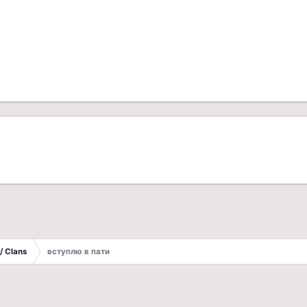
/ Clans
вступлю в пати