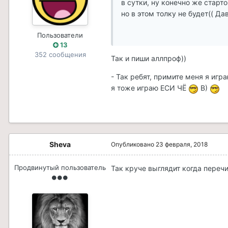
в сутки, ну конечно же старто
но в этом толку не будет(( Д
Пользователи
13
352 сообщения
Так и пиши аллпроф))
- Так ребят, примите меня я игра
я тоже играю ЕСИ ЧЁ
B)
Sheva
Опубликовано
23 февраля, 2018
Продвинутый пользователь
Так круче выглядит когда переч