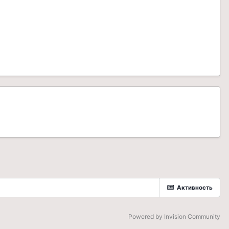
Активность
Powered by Invision Community