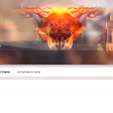
/ Clans
вступлю в пати