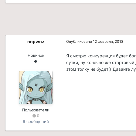
nnpwnz
Опубликовано
12 февраля, 2018
Новичок
Я смотрю конкуренция будет боль
сутки, ну конечно же стартовый 
этом толку не будет(( Давайте л
Пользователи
0
9 сообщений