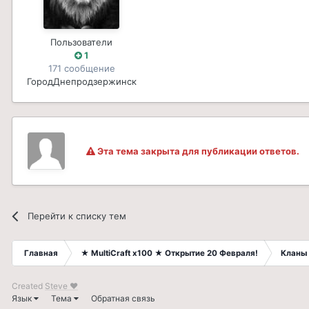
Пользователи
1
171 сообщение
Город
Днепродзержинск
Эта тема закрыта для публикации ответов.
Перейти к списку тем
Главная
★ MultiCraft x100 ★ Открытие 20 Февраля!
Кланы 
Created
Steve ❤
Язык
Тема
Обратная связь