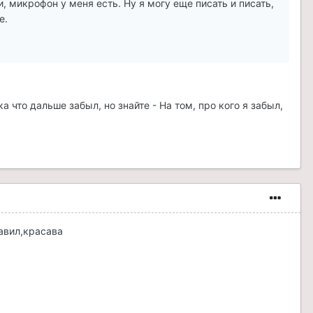
и, микрофон у меня есть. Ну я могу еще писать и писать,
е.
а что дальше забыл, но знайте - На том, про кого я забыл,
тавил,красава