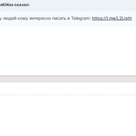
sKiKos
сказал:
у людей кому интересно писать в Telegram:
https://t.me/L2Light