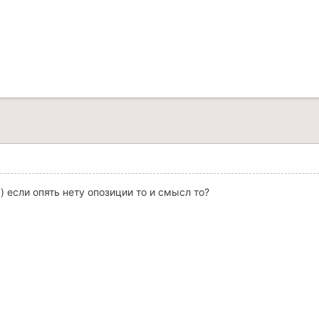
) если опять нету опозиции то и смысл то?