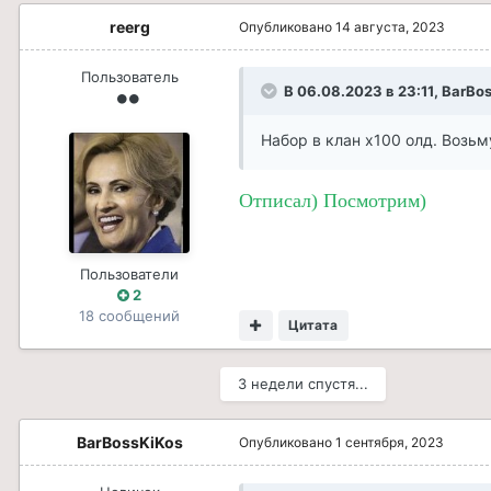
reerg
Опубликовано
14 августа, 2023
Пользователь
В 06.08.2023 в 23:11,
BarBos
Набор в клан х100 олд. Возьм
Отписал) Посмотрим)
Пользователи
2
18 сообщений
Цитата
3 недели спустя...
BarBossKiKos
Опубликовано
1 сентября, 2023