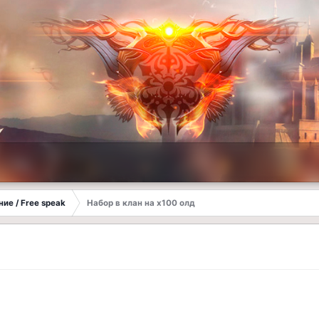
ие / Free speak
Набор в клан на х100 олд