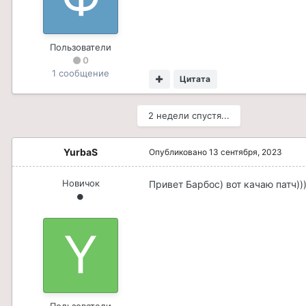
Пользователи
0
1 сообщение
Цитата
2 недели спустя...
YurbaS
Опубликовано
13 сентября, 2023
Новичок
Привет Барбос) вот качаю патч)))