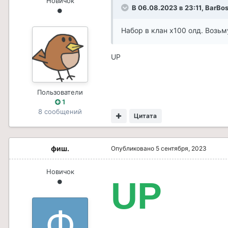
Новичок
В 06.08.2023 в 23:11,
BarBos
Набор в клан х100 олд. Возьм
UP
Пользователи
1
8 сообщений
Цитата
фиш.
Опубликовано
5 сентября, 2023
Новичок
UP