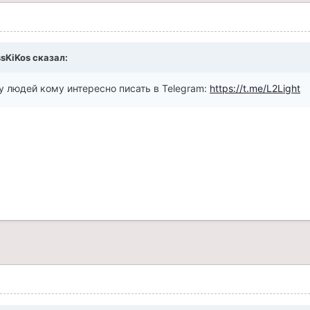
sKiKos
сказал:
у людей кому интересно писать в Telegram:
https://t.me/L2Light