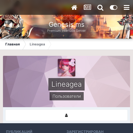
Genesis.ms
Premium Interlude Server
Главная
Lineagea
Lineagea
Пользователи
ПУБЛИКАЦИЙ
ЗАРЕГИСТРИРОВАН