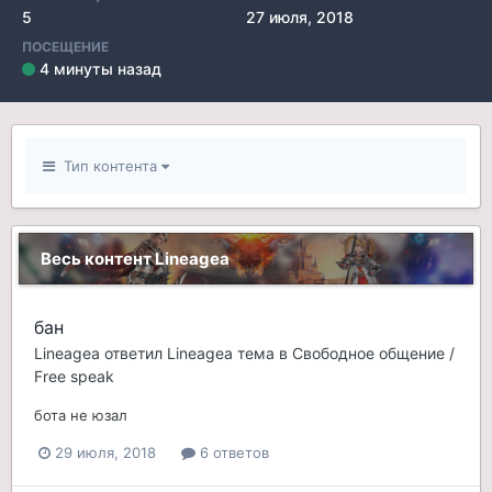
5
27 июля, 2018
ПОСЕЩЕНИЕ
4 минуты назад
Тип контента
Весь контент Lineagea
бан
Lineagea
ответил
Lineagea
тема в
Свободное общение /
Free speak
бота не юзал
29 июля, 2018
6 ответов