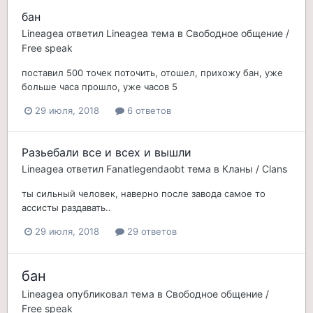
бан
Lineagea
ответил
Lineagea
тема в
Свободное общение /
Free speak
поставил 500 точек поточить, отошел, прихожу бан, уже
больше часа прошло, уже часов 5
29 июля, 2018
6 ответов
Разьебали все и всех и вышли
Lineagea
ответил
Fanatlegendaobt
тема в
Кланы / Clans
ты сильный человек, наверно после завода самое то
ассисты раздавать..
29 июля, 2018
29 ответов
бан
Lineagea
опубликовал тема в
Свободное общение /
Free speak