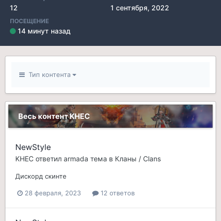
12
1 сентября, 2022
ПОСЕЩЕНИЕ
14 минут назад
Тип контента
Весь контент KHEC
NewStyle
KHEC
ответил
armada
тема в
Кланы / Clans
Дискорд скинте
28 февраля, 2023
12 ответов