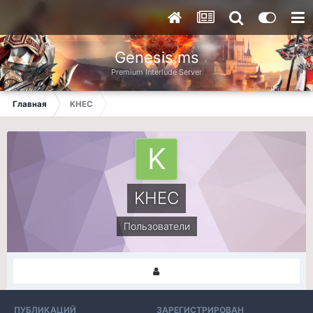
Genesis.ms
Premium Interlude Server
Главная
KHEC
KHEC
Пользователи
ПУБЛИКАЦИЙ
ЗАРЕГИСТРИРОВАН