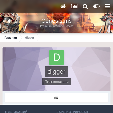
Genesis.ms
Premium Interlude Server
Главная
digger
digger
Пользователи
ПУБЛИКАЦИЙ
ЗАРЕГИСТРИРОВАН