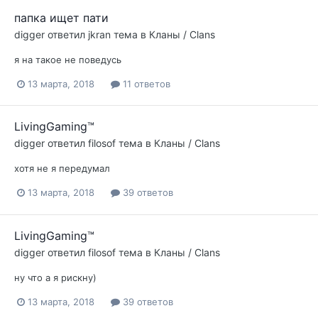
папка ищет пати
digger
ответил
jkran
тема в
Кланы / Clans
я на такое не поведусь
13 марта, 2018
11 ответов
LivingGaming™
digger
ответил
filosof
тема в
Кланы / Clans
хотя не я передумал
13 марта, 2018
39 ответов
LivingGaming™
digger
ответил
filosof
тема в
Кланы / Clans
ну что а я рискну)
13 марта, 2018
39 ответов