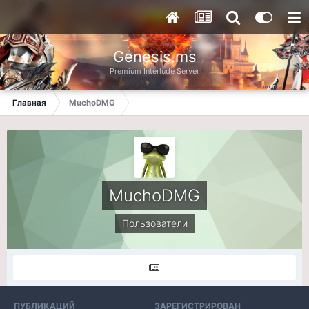
Genesis.ms
Premium Interlude Server
Главная
MuchoDMG
MuchoDMG
Пользователи
ПУБЛИКАЦИЙ
ЗАРЕГИСТРИРОВАН