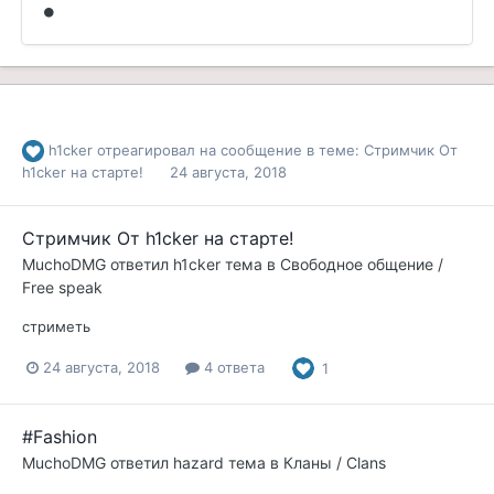
h1cker
отреагировал на сообщение в теме:
Стримчик От
h1cker на старте!
24 августа, 2018
Стримчик От h1cker на старте!
MuchoDMG
ответил
h1cker
тема в
Свободное общение /
Free speak
стриметь
24 августа, 2018
4 ответа
1
#Fashion
MuchoDMG
ответил
hazard
тема в
Кланы / Clans