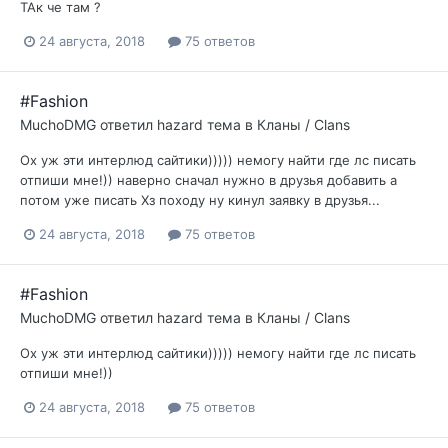
ТАк че там ?
24 августа, 2018
75 ответов
#Fashion
MuchoDMG
ответил
hazard
тема в
Кланы / Clans
Ох уж эти интерлюд сайтики))))) немогу найти где лс писать
отпиши мне!)) наверно сначал нужно в друзья добавить а
потом уже писать Хз походу ну кинул заявку в друзья...
24 августа, 2018
75 ответов
#Fashion
MuchoDMG
ответил
hazard
тема в
Кланы / Clans
Ох уж эти интерлюд сайтики))))) немогу найти где лс писать
отпиши мне!))
24 августа, 2018
75 ответов