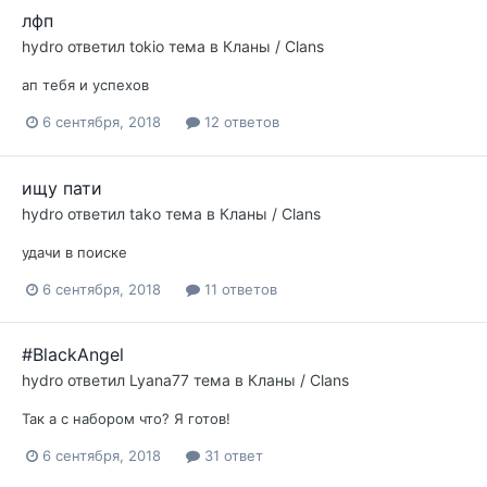
лфп
hydro
ответил
tokio
тема в
Кланы / Clans
ап тебя и успехов
6 сентября, 2018
12 ответов
ищу пати
hydro
ответил
tako
тема в
Кланы / Clans
удачи в поиске
6 сентября, 2018
11 ответов
#BlackAngel
hydro
ответил
Lyana77
тема в
Кланы / Clans
Так а с набором что? Я готов!
6 сентября, 2018
31 ответ