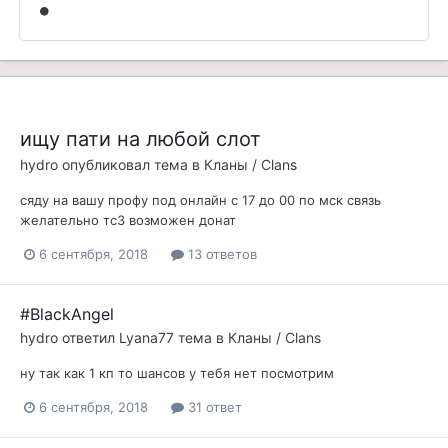
ищу пати на любой слот
hydro
опубликовал тема в
Кланы / Clans
сяду на вашу профу под онлайн с 17 до 00 по мск связь
желательно тс3 возможен донат
6 сентября, 2018
13 ответов
#BlackAngel
hydro
ответил
Lyana77
тема в
Кланы / Clans
ну так как 1 кп то шансов у тебя нет посмотрим
6 сентября, 2018
31 ответ