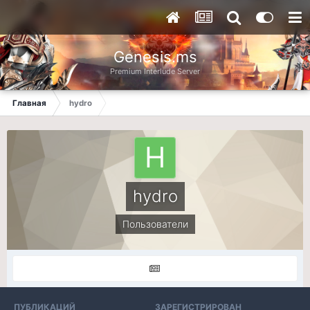
Genesis.ms
Premium Interlude Server
Главная
hydro
hydro
Пользователи
ПУБЛИКАЦИЙ
ЗАРЕГИСТРИРОВАН