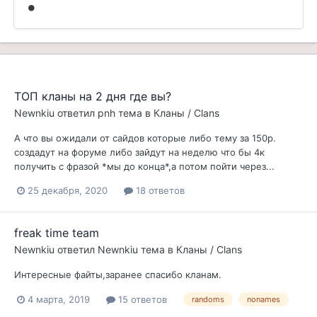
ТОП кланы на 2 дня где вы?
Newnkiu
ответил
pnh
тема в
Кланы / Clans
А что вы ожидали от сайдов которые либо тему за 150р.
создадут на форуме либо зайдут на неделю что бы 4к
получить с фразой *мы до конца*,а потом пойти через...
25 декабря, 2020
18 ответов
freak time team
Newnkiu
ответил
Newnkiu
тема в
Кланы / Clans
Интересные файты,заранее спасибо кланам.
4 марта, 2019
15 ответов
randoms
nonames