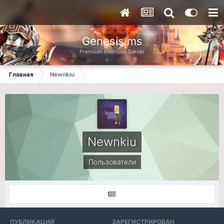
Genesis.ms
Premium Interlude Server
Главная
Newnkiu
Newnkiu
Пользователи
ПУБЛИКАЦИЙ
ЗАРЕГИСТРИРОВАН