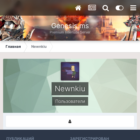
Genesis.ms
Premium Interlude Server
Главная
Newnkiu
Newnkiu
Пользователи
ПУБЛИКАЦИЙ
ЗАРЕГИСТРИРОВАН