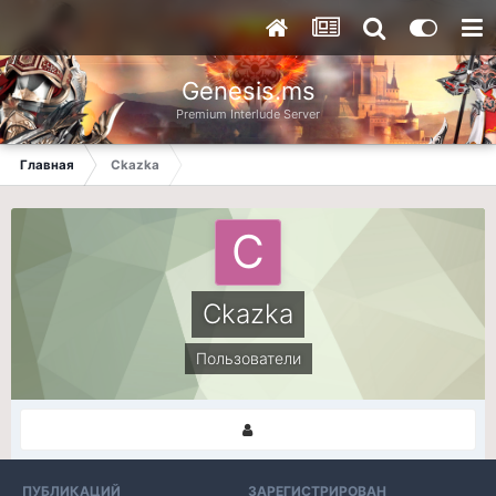
Genesis.ms
Premium Interlude Server
Главная
Ckazka
Ckazka
Пользователи
ПУБЛИКАЦИЙ
ЗАРЕГИСТРИРОВАН