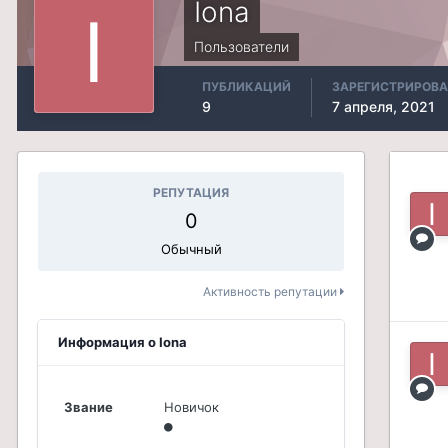
Iona
Пользователи
ПУБЛИКАЦИЙ
ЗАРЕГИСТРИРОВ
9
7 апреля, 2021
РЕПУТАЦИЯ
0
Обычный
Активность репутации
Информация о Iona
Звание
Новичок