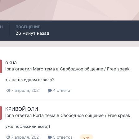
АН
ПОСЕЩЕНИЕ
26 минут назад
окна
Iona
ответил
Marc
тема в
Свободное общение / Free speak
ты не на одном играла?
7 апреля, 2021
4 ответа
КРИВОЙ ОЛИ
Iona
ответил
Porta
тема в
Свободное общение / Free speak
уже пофиксили всее))
7 апреля, 2021
5 ответов
оли