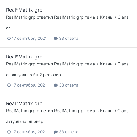
Real*Matrix grp
RealMatrix grp
ответил
RealMatrix grp
тема в
Кланы / Clans
ап
17 сентября, 2021
33 ответа
Real*Matrix grp
RealMatrix grp
ответил
RealMatrix grp
тема в
Кланы / Clans
ап актуально бп 2 рес овер
17 сентября, 2021
33 ответа
Real*Matrix grp
RealMatrix grp
ответил
RealMatrix grp
тема в
Кланы / Clans
актуально бп овер
17 сентября, 2021
33 ответа