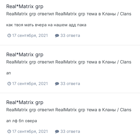
Real*Matrix grp
RealMatrix grp
ответил
RealMatrix grp
тема в
Кланы / Clans
как твоя мать вчера на нашем адд пака
17 сентября, 2021
33 ответа
Real*Matrix grp
RealMatrix grp
ответил
RealMatrix grp
тема в
Кланы / Clans
ап
17 сентября, 2021
33 ответа
Real*Matrix grp
RealMatrix grp
ответил
RealMatrix grp
тема в
Кланы / Clans
ап лф бп овера
17 сентября, 2021
33 ответа