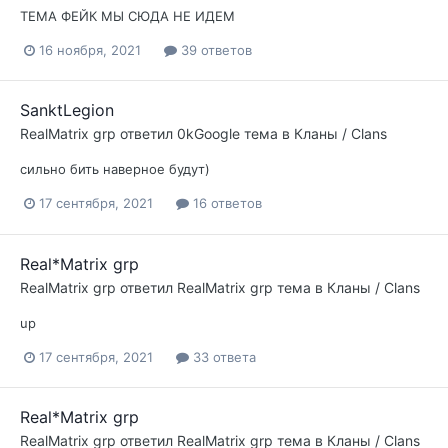
ТЕМА ФЕЙК МЫ СЮДА НЕ ИДЕМ
16 ноября, 2021
39 ответов
SanktLegion
RealMatrix grp
ответил
0kGoogle
тема в
Кланы / Clans
сильно бить наверное будут)
17 сентября, 2021
16 ответов
Real*Matrix grp
RealMatrix grp
ответил
RealMatrix grp
тема в
Кланы / Clans
up
17 сентября, 2021
33 ответа
Real*Matrix grp
RealMatrix grp
ответил
RealMatrix grp
тема в
Кланы / Clans