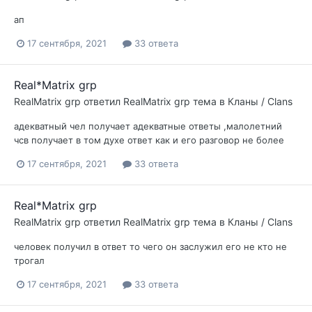
ап
17 сентября, 2021
33 ответа
Real*Matrix grp
RealMatrix grp
ответил
RealMatrix grp
тема в
Кланы / Clans
адекватный чел получает адекватные ответы ,малолетний
чсв получает в том духе ответ как и его разговор не более
17 сентября, 2021
33 ответа
Real*Matrix grp
RealMatrix grp
ответил
RealMatrix grp
тема в
Кланы / Clans
человек получил в ответ то чего он заслужил его не кто не
трогал
17 сентября, 2021
33 ответа