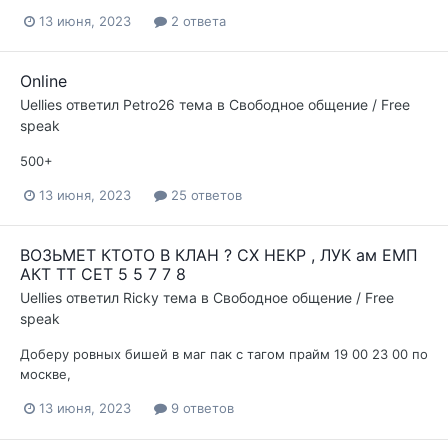
13 июня, 2023
2 ответа
Online
Uellies
ответил
Petro26
тема в
Свободное общение / Free
speak
500+
13 июня, 2023
25 ответов
ВОЗЬМЕТ КТОТО В КЛАН ? СХ НЕКР , ЛУК ам ЕМП
АКТ ТТ СЕТ 5 5 7 7 8
Uellies
ответил
Ricky
тема в
Свободное общение / Free
speak
Доберу ровных бишей в маг пак с тагом прайм 19 00 23 00 по
москве,
13 июня, 2023
9 ответов