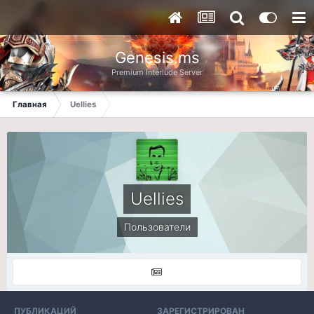
Genesis.ms
Premium Interlude Server
Главная
Uellies
Uellies
Пользователи
ПУБЛИКАЦИЙ
ЗАРЕГИСТРИРОВАН