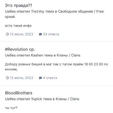
Это правда??
Uellies
ответил
TrezVoy
тема в
Свободное общение / Free
speak
есть такая инфа
13 июня, 2023
24 ответа
#Revolution cp.
Uellies
ответил
Kashen
тема в
Кланы / Clans
Доберу ровных бишей в маг пак с тагом прайм 19 00 23 00 по
москве,
13 июня, 2023
4 ответа
BloodBrothers
Uellies
ответил
Yupick
тема в
Кланы / Clans
ты тут?