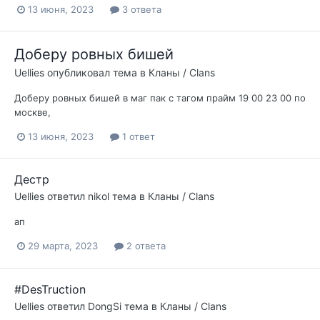
13 июня, 2023
3 ответа
Доберу ровных бишей
Uellies
опубликовал тема в
Кланы / Clans
Доберу ровных бишей в маг пак с тагом прайм 19 00 23 00 по
москве,
13 июня, 2023
1 ответ
Дестр
Uellies
ответил
nikol
тема в
Кланы / Clans
ап
29 марта, 2023
2 ответа
#DesTruction
Uellies
ответил
DongSi
тема в
Кланы / Clans