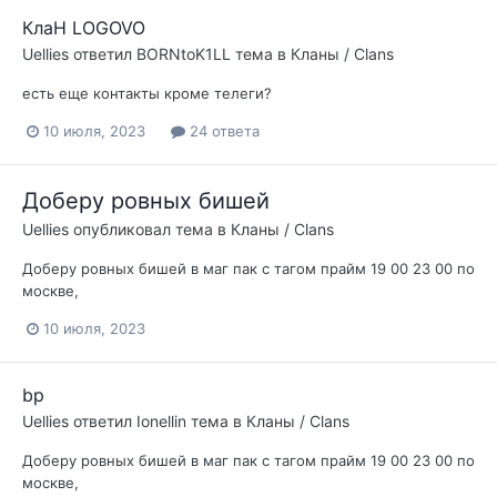
КлаН LOGOVO
Uellies
ответил
BORNtoK1LL
тема в
Кланы / Clans
есть еще контакты кроме телеги?
10 июля, 2023
24 ответа
Доберу ровных бишей
Uellies
опубликовал тема в
Кланы / Clans
Доберу ровных бишей в маг пак с тагом прайм 19 00 23 00 по
москве,
10 июля, 2023
bp
Uellies
ответил
Ionellin
тема в
Кланы / Clans
Доберу ровных бишей в маг пак с тагом прайм 19 00 23 00 по
москве,