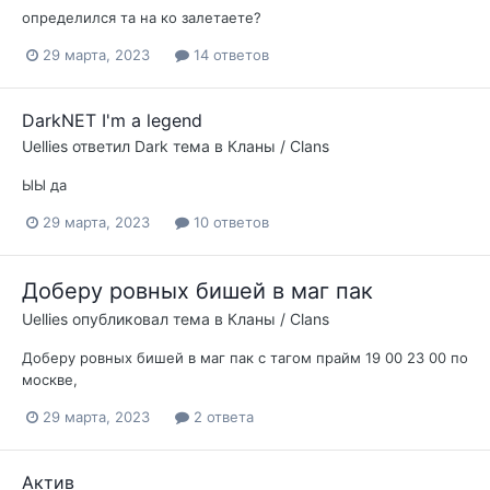
определился та на ко залетаете?
29 марта, 2023
14 ответов
DarkNET I'm a legend
Uellies
ответил
Dark
тема в
Кланы / Clans
ЫЫ да
29 марта, 2023
10 ответов
Доберу ровных бишей в маг пак
Uellies
опубликовал тема в
Кланы / Clans
Доберу ровных бишей в маг пак с тагом прайм 19 00 23 00 по
москве,
29 марта, 2023
2 ответа
Актив