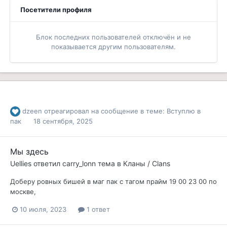
Посетители профиля
Блок последних пользователей отключён и не
показывается другим пользователям.
dzeen
отреагировал на сообщение в теме:
Вступлю в
пак
18 сентября, 2025
Мы здесь
Uellies
ответил
carry_lonn
тема в
Кланы / Clans
Доберу ровных бишей в маг пак с тагом прайм 19 00 23 00 по
москве,
10 июля, 2023
1 ответ