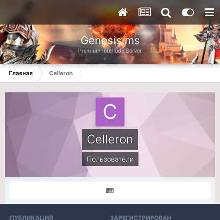
Genesis.ms
Premium Interlude Server
Главная
Celleron
Celleron
Пользователи
ПУБЛИКАЦИЙ
ЗАРЕГИСТРИРОВАН