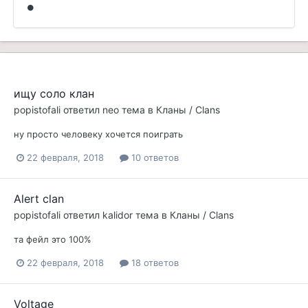
ищу соло клан
popistofali
ответил
neo
тема в
Кланы / Clans
ну просто человеку хочется поиграть
22 февраля, 2018
10 ответов
Alert clan
popistofali
ответил
kalidor
тема в
Кланы / Clans
та фейл это 100%
22 февраля, 2018
18 ответов
Voltage