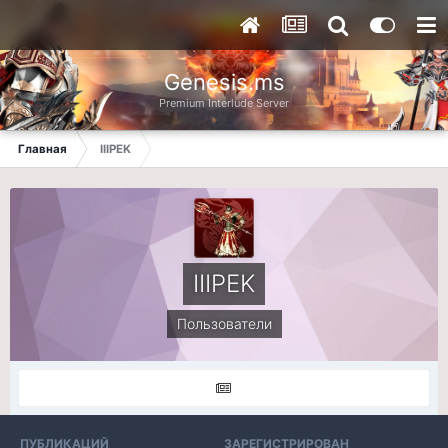
Genesis.ms
Premium Interlude Server
Главная
IIIPEK
IIIPEK
Пользователи
ПУБЛИКАЦИЙ
ЗАРЕГИСТРИРОВАН