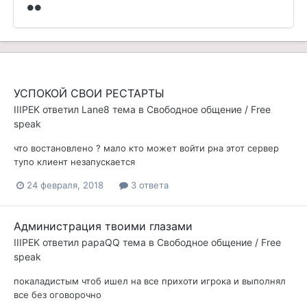
УСПОКОЙ СВОИ РЕСТАРТЫ
IIIPEK
ответил
Lane8
тема в
Свободное общение / Free
speak
что востановлено ? мало кто может войти рна этот сервер
тупо клиент незапускается
24 февраля, 2018
3 ответа
Администрация твоими глазами
IIIPEK
ответил
papaQQ
тема в
Свободное общение / Free
speak
покаладистым чтоб ишел на все прихоти игрока и выполнял
все без оговорочно